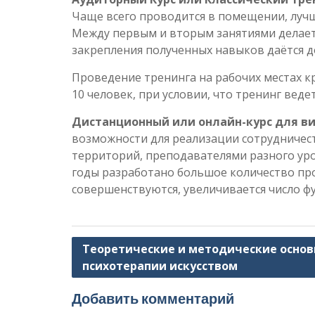
Чаще всего проводится в помещении, лучше
Между первым и вторым занятиями делает
закрепления полученных навыков даётся 
Проведение тренинга на рабочих местах к
10 человек, при условии, что тренинг веде
Дистанционный или онлайн-курс для в
возможности для реализации сотрудничес
территорий, преподавателями разного уро
годы разработано большое количество пр
совершенствуются, увеличивается число фу
Навигация
Теоретические и методические осно
психотерапии искусством
по
записям
Добавить комментарий