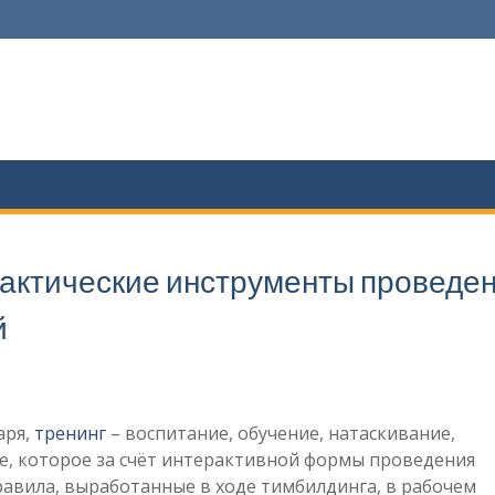
рактические инструменты проведе
й
аря,
тренинг
– воспитание, обучение, натаскивание,
е, которое за счёт интерактивной формы проведения
авила, выработанные в ходе тимбилдинга, в рабочем