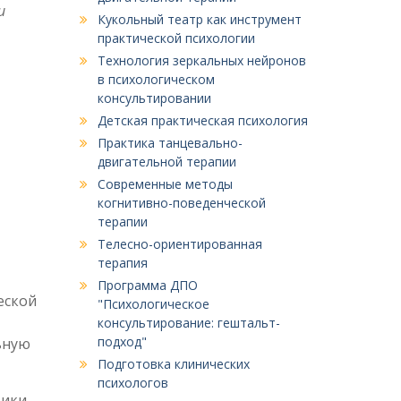
и
Кукольный театр как инструмент
практической психологии
Технология зеркальных нейронов
в психологическом
консультировании
Детская практическая психология
Практика танцевально-
двигательной терапии
Современные методы
когнитивно-поведенческой
терапии
Телесно-ориентированная
терапия
Программа ДПО
еской
"Психологическое
консультирование: гештальт-
подход"
ьную
Подготовка клинических
психологов
ики.