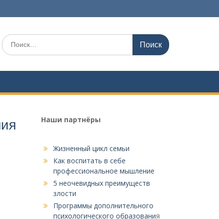
Поиск
по:
Наши партнёры
ния
Жизненный цикл семьи
Как воспитать в себе
профессиональное мышление
5 неочевидных преимуществ
злости
Программы дополнительного
психологического образовани
я