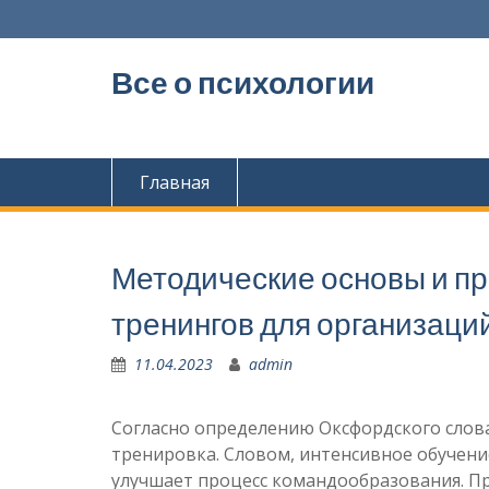
Перейти
к
содержимому
Все о психологии
Главная
Методические основы и п
тренингов для организаци
11.04.2023
admin
Согласно определению Оксфордского слов
тренировка. Словом, интенсивное обучени
улучшает процесс командообразования. Пр