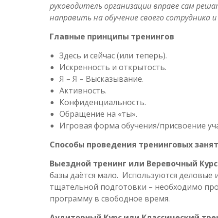
руководитель организации вправе сам решат
направить на обучение своего сотрудника и
Главные принципы тренингов
Здесь и сейчас (или теперь).
Искренность и открытость.
Я – Я – Высказывание.
Активность.
Конфиденциальность.
Обращение на «ты».
Игровая форма обучения/присвоение уч
Способы проведения тренинговых заня
Выездной тренинг или Веревочный Курс
базы даётся мало. Используются деловые и
тщательной подготовки – необходимо про
программу в свободное время.
Аудиторный Курс или Классический тре