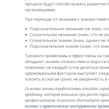
процессе будут способствовать развитию 
организациями.
При переходе от незнания к знанию памят
Подсознательное незнание (не знаю, что
Сознательное незнание (знаю, что не зн
Сознательное знание (знаю, однако не п
Подсознательное знание (знаю, что знаю
Тренинги применимы и эффективны на трет
обладают своими сложностями и недостатк
компании, не каждый готов делиться сво
сдерживающим фактором выступает ожидан
освоить в сжатые сроки, не уверенность в 
Со всеми этими трудностями способен спр
проблему, которая возникла при росте спро
профессионалов, психологи Института пра
основы и практические инструменты прове