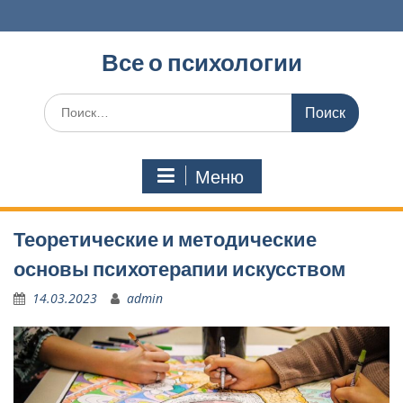
Перейти
к
содержимому
Все о психологии
Поиск
по:
Меню
Теоретические и методические
основы психотерапии искусством
14.03.2023
admin