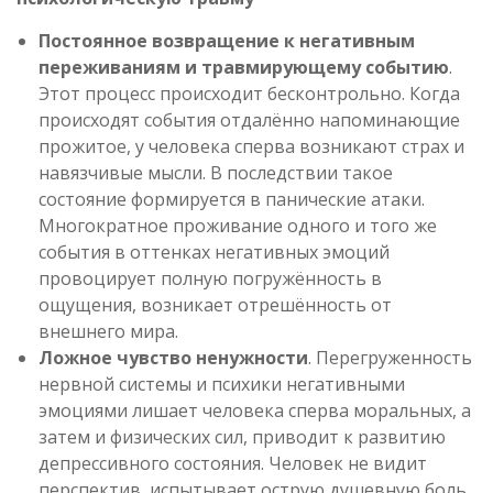
Постоянное возвращение к негативным
переживаниям и травмирующему событию
.
Этот процесс происходит бесконтрольно. Когда
происходят события отдалённо напоминающие
прожитое, у человека сперва возникают страх и
навязчивые мысли. В последствии такое
состояние формируется в панические атаки.
Многократное проживание одного и того же
события в оттенках негативных эмоций
провоцирует полную погружённость в
ощущения, возникает отрешённость от
внешнего мира.
Ложное чувство ненужности
. Перегруженность
нервной системы и психики негативными
эмоциями лишает человека сперва моральных, а
затем и физических сил, приводит к развитию
депрессивного состояния. Человек не видит
перспектив, испытывает острую душевную боль,