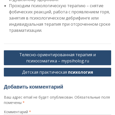
Проходим психологическую терапию – снятие
фобических реакций, работа с проявлением горя,
занятия в психологическом дебрифинге или
индивидуальная терапия при отсроченном сроке
травматизации.
Навигация
Телесно-ориентированная терапия и
по
психосоматика – mypsiholog.ru
записям
Детская практическая
психология
Добавить комментарий
Ваш адрес email не будет опубликован.
Обязательные поля
помечены
*
Комментарий
*