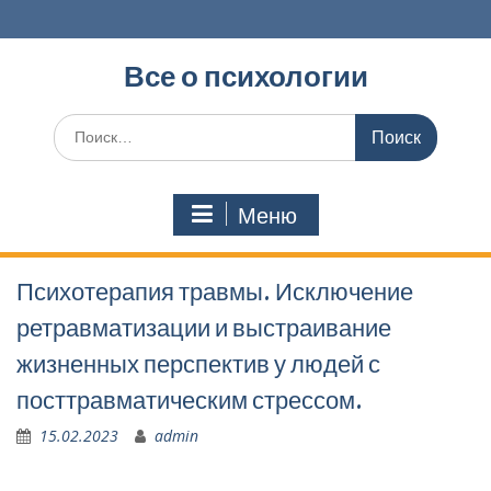
Перейти
к
содержимому
Все о психологии
Поиск
по:
Меню
Психотерапия травмы. Исключение
ретравматизации и выстраивание
жизненных перспектив у людей с
посттравматическим стрессом.
15.02.2023
admin