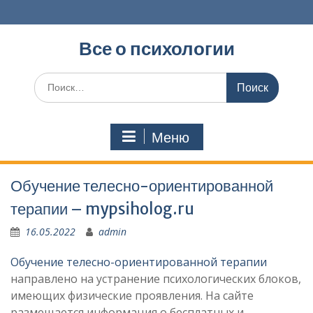
Перейти
к
содержимому
Все о психологии
Поиск
по:
Меню
Обучение телесно-ориентированной
терапии – mypsiholog.ru
16.05.2022
admin
Обучение телесно-ориентированной терапии
направлено на устранение психологических блоков,
имеющих физические проявления. На сайте
размещается информация о бесплатных и