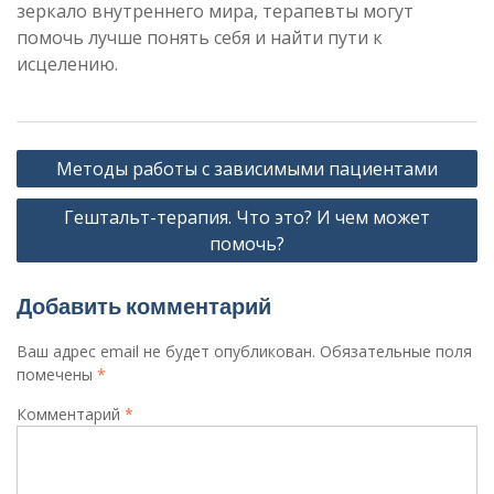
зеркало внутреннего мира, терапевты могут
помочь лучше понять себя и найти пути к
исцелению.
Навигация
Методы работы с зависимыми пациентами
по
Гештальт-терапия. Что это? И чем может
записям
помочь?
Добавить комментарий
Ваш адрес email не будет опубликован.
Обязательные поля
помечены
*
Комментарий
*